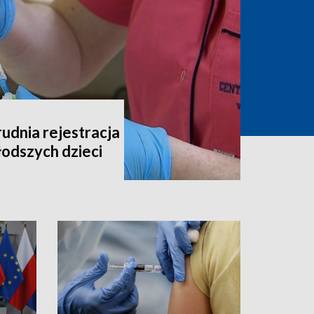
udnia rejestracja
łodszych dzieci