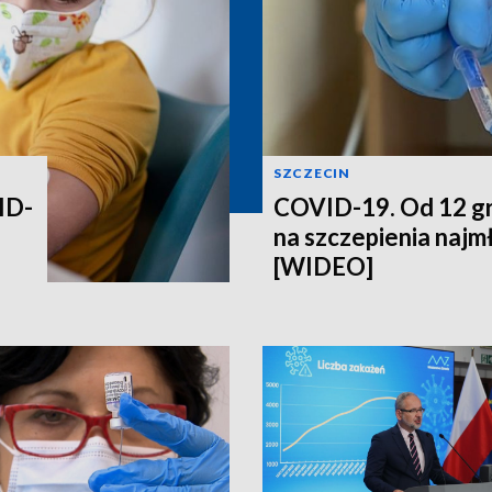
SZCZECIN
ID-
COVID-19. Od 12 gr
na szczepienia najm
[WIDEO]