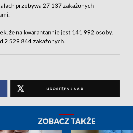
pitalach przebywa 27 137 zakażonych
ami.
k, że na kwarantannie jest 141 992 osoby.
ąd 2 529 844 zakażonych.
UDOSTĘPNIJ NA X
ZOBACZ TAKŻE