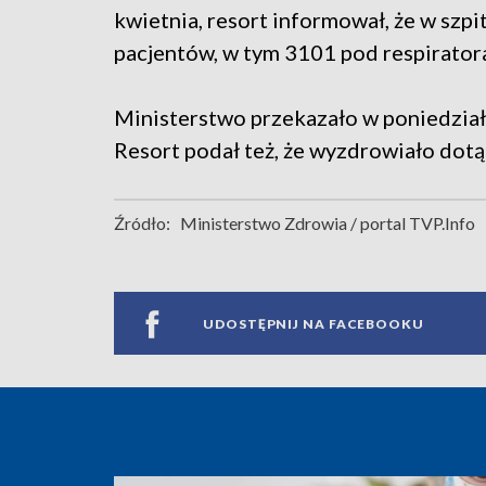
kwietnia, resort informował, że w sz
pacjentów, w tym 3101 pod respirator
Ministerstwo przekazało w poniedziałe
Resort podał też, że wyzdrowiało dot
Źródło:
Ministerstwo Zdrowia / portal TVP.Info
UDOSTĘPNIJ NA FACEBOOKU