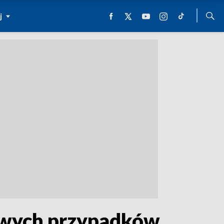
j
nowych przypadków