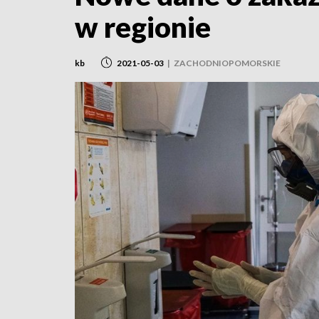
w regionie
kb
2021-05-03
|
ZACHODNIOPOMORSKIE