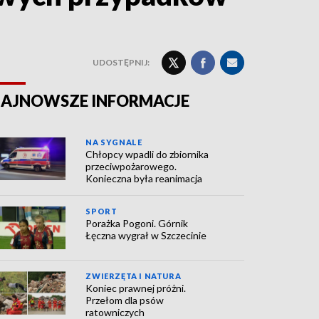
UDOSTĘPNIJ:
AJNOWSZE INFORMACJE
NA SYGNALE
Chłopcy wpadli do zbiornika
przeciwpożarowego.
Konieczna była reanimacja
SPORT
Porażka Pogoni. Górnik
Łęczna wygrał w Szczecinie
ZWIERZĘTA I NATURA
Koniec prawnej próżni.
Przełom dla psów
ratowniczych