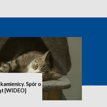
kamienicy. Spór o
ąt [WIDEO]