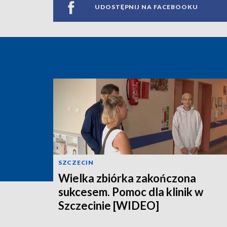
UDOSTĘPNIJ NA FACEBOOKU
SZCZECIN
Wielka zbiórka zakończona
sukcesem. Pomoc dla klinik w
Szczecinie [WIDEO]