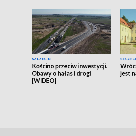
SZCZECIN
SZCZEC
Kościno przeciw inwestycji.
Wróci
Obawy o hałas i drogi
jest 
[WIDEO]