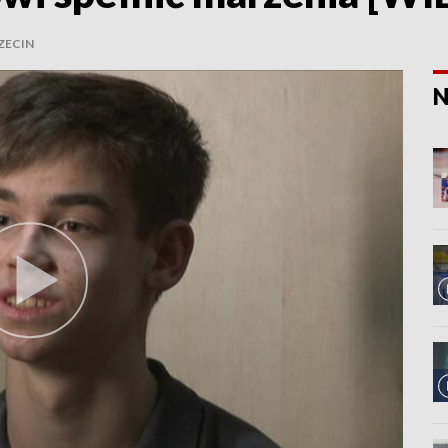
ZECIN
N