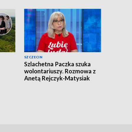
SZCZECIN
Szlachetna Paczka szuka
wolontariuszy. Rozmowa z
Anetą Rejczyk-Matysiak
[WIDEO]