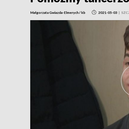
Małgorzata Gwiazda-Elmerych / kb
2021-05-03
|
SZC