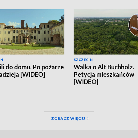
IN
SZCZECIN
li do domu. Po pożarze
Walka o Alt Buchholz.
nadzieja [WIDEO]
Petycja mieszkańców
[WIDEO]
ZOBACZ WIĘCEJ