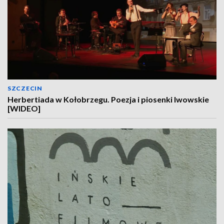
SZCZECIN
Herbertiada w Kołobrzegu. Poezja i piosenki lwowskie
[WIDEO]