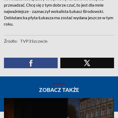
przesadzać. Chcę się z tym dobrze czuć, to jest dla mnie
najważniejsze - zaznaczył wokalista Łukasz Brodowski.
Debiutancka płyta Łukasza ma zostać wydana jeszcze w tym
roku.
Źródło:
TVP3 Szczecin
ZOBACZ TAKŻE