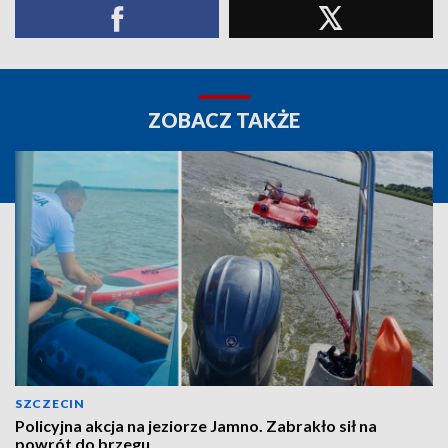
ZOBACZ TAKŻE
SZCZECIN
Policyjna akcja na jeziorze Jamno. Zabrakło sił na
powrót do brzegu