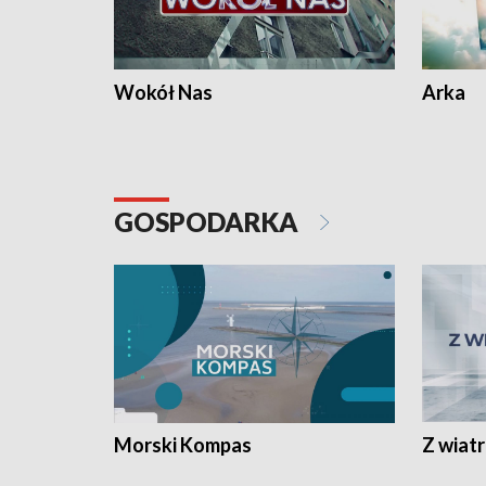
Wokół Nas
Arka
GOSPODARKA
Morski Kompas
Z wiat