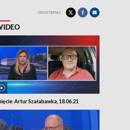
UDOSTĘPNIJ:
WIDEO
pięcie: Artur Szałabawka, 18.06.21