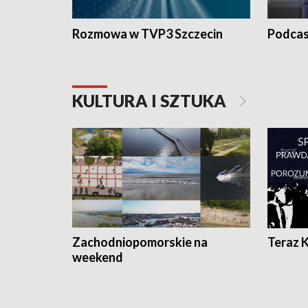
Rozmowa w TVP3 Szczecin
Podcas
KULTURA I SZTUKA
Zachodniopomorskie na
Teraz 
weekend