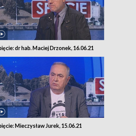
pięcie: dr hab. Maciej Drzonek, 16.06.21
pięcie: Mieczysław Jurek, 15.06.21