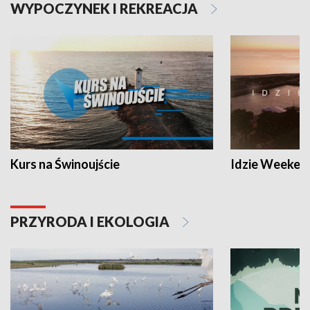
WYPOCZYNEK I REKREACJA
Kurs na Świnoujście
Idzie Weeken
PRZYRODA I EKOLOGIA