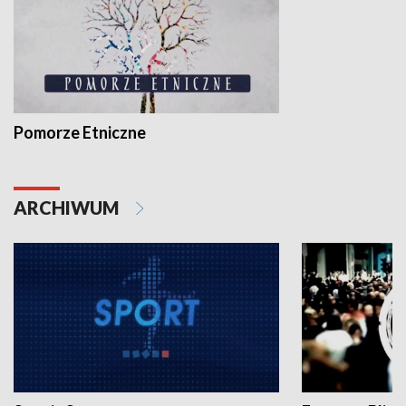
Pomorze Etniczne
ARCHIWUM