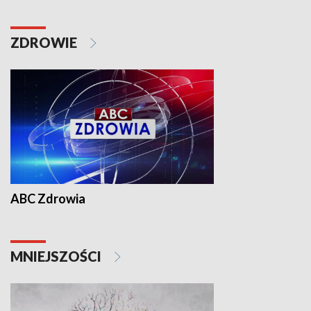
ZDROWIE
ABC Zdrowia
MNIEJSZOŚCI