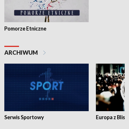
Pomorze Etniczne
ARCHIWUM
Serwis Sportowy
Europa z Blisk