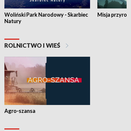
Woliński Park Narodowy - Skarbiec
Misja przyrod
Natury
ROLNICTWO I WIEŚ
Agro-szansa