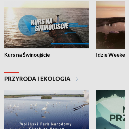
Kurs na Świnoujście
Idzie Weeken
PRZYRODA I EKOLOGIA