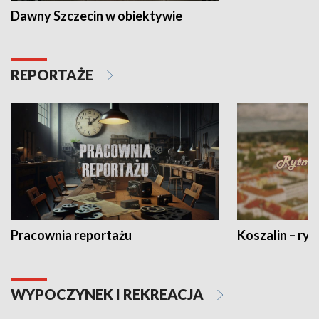
Dawny Szczecin w obiektywie
REPORTAŻE
Pracownia reportażu
Koszalin – ryt
WYPOCZYNEK I REKREACJA