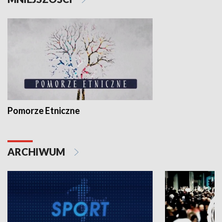
Pomorze Etniczne
ARCHIWUM