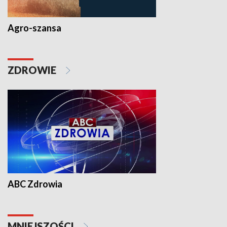
Agro-szansa
ZDROWIE
ABC Zdrowia
MNIEJSZOŚCI