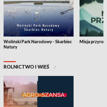
Woliński Park Narodowy - Skarbiec
Misja przyrod
Natury
ROLNICTWO I WIEŚ