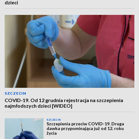
dzieci
SZCZECIN
COVID-19. Od 12 grudnia rejestracja na szczepienia
najmłodszych dzieci [WIDEO]
SZCZECIN
Szczepienia przeciw COVID-19. Druga
dawka przypominająca już od 12. roku
życia