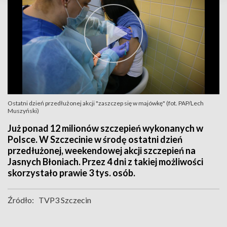
Ostatni dzień przedłużonej akcji "zaszczep się w majówkę" (fot. PAP/Lech
Muszyński)
Już ponad 12 milionów szczepień wykonanych w
Polsce. W Szczecinie w środę ostatni dzień
przedłużonej, weekendowej akcji szczepień na
Jasnych Błoniach. Przez 4 dni z takiej możliwości
skorzystało prawie 3 tys. osób.
Źródło:
TVP3 Szczecin