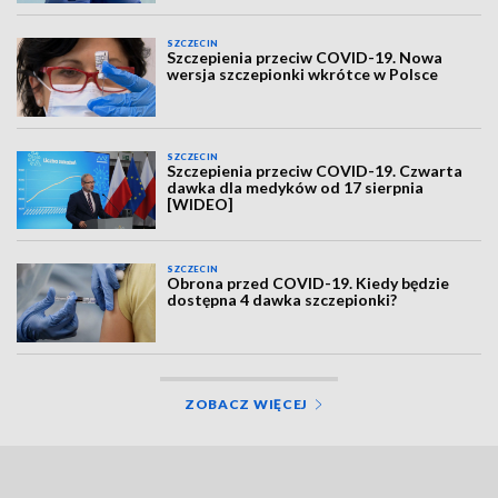
SZCZECIN
Szczepienia przeciw COVID-19. Nowa
wersja szczepionki wkrótce w Polsce
SZCZECIN
Szczepienia przeciw COVID-19. Czwarta
dawka dla medyków od 17 sierpnia
[WIDEO]
SZCZECIN
Obrona przed COVID-19. Kiedy będzie
dostępna 4 dawka szczepionki?
ZOBACZ WIĘCEJ