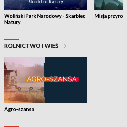
Woliński Park Narodowy - Skarbiec
Misja przyrod
Natury
ROLNICTWO I WIEŚ
Agro-szansa