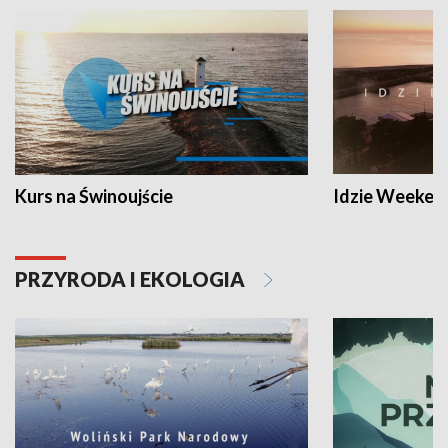
Kurs na Świnoujście
Idzie Weeken
PRZYRODA I EKOLOGIA