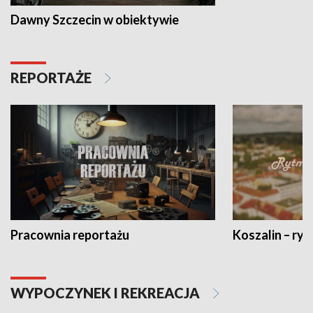
Dawny Szczecin w obiektywie
REPORTAŻE
Pracownia reportażu
Koszalin – ryt
WYPOCZYNEK I REKREACJA