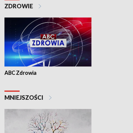
ZDROWIE
ABC Zdrowia
MNIEJSZOŚCI