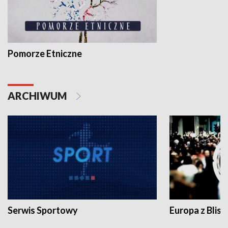
Pomorze Etniczne
ARCHIWUM
Serwis Sportowy
Europa z Blisk