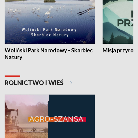
Woliński Park Narodowy - Skarbiec
Misja przyrod
Natury
ROLNICTWO I WIEŚ