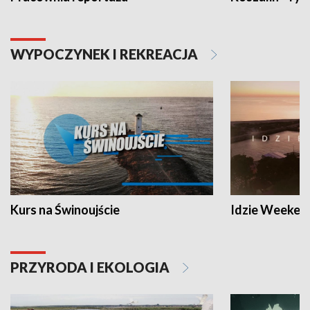
WYPOCZYNEK I REKREACJA
Kurs na Świnoujście
Idzie Weeken
PRZYRODA I EKOLOGIA