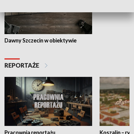
Dawny Szczecin w obiektywie
REPORTAŻE
Pracownia reportażu
Koszalin – ryt