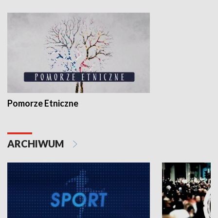
Pomorze Etniczne
ARCHIWUM