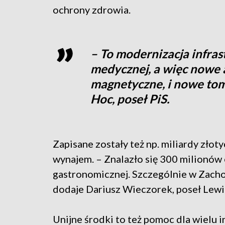
ochrony zdrowia.
– To modernizacja infrast
medycznej, a więc nowe 
magnetyczne, i nowe tom
Hoc, poseł PiS.
Zapisane zostały też np. miliardy złot
wynajem. – Znalazło się 300 milionów 
gastronomicznej. Szczególnie w Zacho
dodaje Dariusz Wieczorek, poseł Lewi
Unijne środki to też pomoc dla wielu in