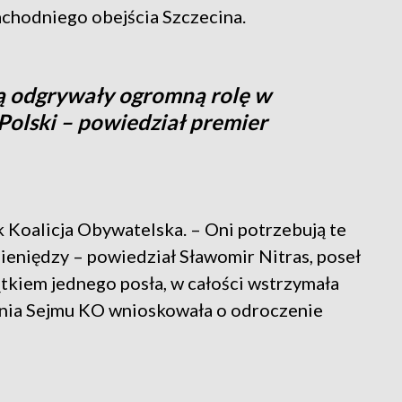
zachodniego obejścia Szczecina.
dą odgrywały ogromną rolę w
Polski – powiedział premier
k Koalicja Obywatelska. – Oni potrzebują te
pieniędzy – powiedział Sławomir Nitras, poseł
ątkiem jednego posła, w całości wstrzymała
zenia Sejmu KO wnioskowała o odroczenie