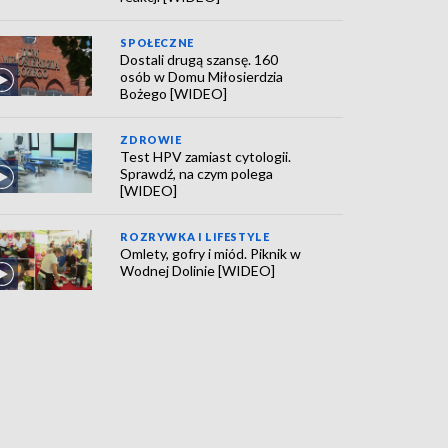
SPOŁECZNE
Dostali drugą szansę. 160
osób w Domu Miłosierdzia
Bożego [WIDEO]
ZDROWIE
Test HPV zamiast cytologii.
Sprawdź, na czym polega
[WIDEO]
ROZRYWKA I LIFESTYLE
Omlety, gofry i miód. Piknik w
Wodnej Dolinie [WIDEO]