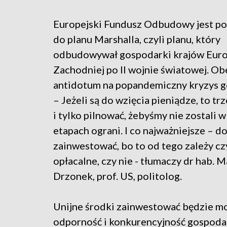
Europejski Fundusz Odbudowy jest 
do planu Marshalla, czyli planu, który
odbudowywał gospodarki krajów Eur
Zachodniej po II wojnie światowej. Ob
antidotum na popandemiczny kryzys g
– Jeżeli są do wzięcia pieniądze, to tr
i tylko pilnować, żebyśmy nie zostali 
etapach ograni. I co najważniejsze – d
zainwestować, bo to od tego zależy czy
opłacalne, czy nie - tłumaczy dr hab. M
Drzonek, prof. US, politolog.
Unijne środki zainwestować będzie mo
odporność i konkurencyjność gospodar