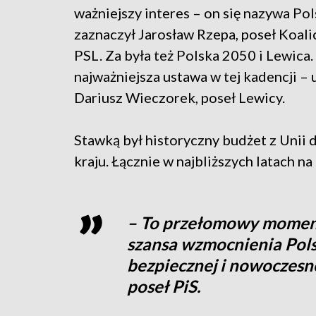
ważniejszy interes – on się nazywa Pol
zaznaczył Jarosław Rzepa, poseł Koalicj
PSL. Za była też Polska 2050 i Lewica.
najważniejsza ustawa w tej kadencji –
Dariusz Wieczorek, poseł Lewicy.
Stawką był historyczny budżet z Unii 
kraju. Łącznie w najbliższych latach 
– To przełomowy moment w
szansa wzmocnienia Polsk
bezpiecznej i nowoczesn
poseł PiS.