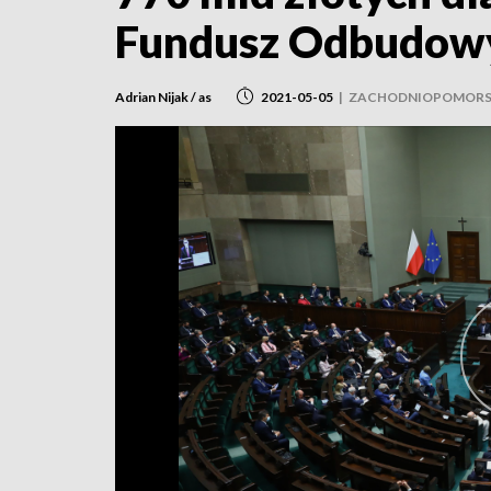
Fundusz Odbudow
Adrian Nijak / as
2021-05-05
|
ZACHODNIOPOMORSK