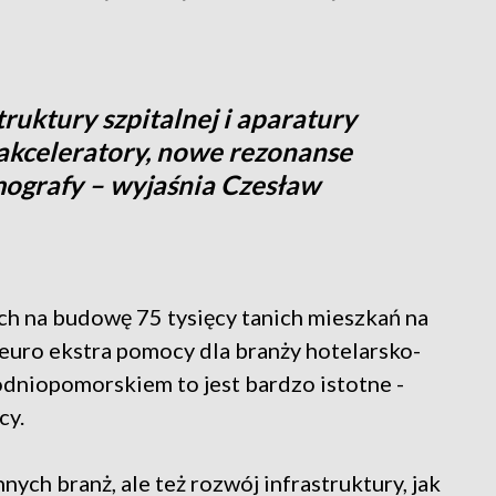
ruktury szpitalnej i aparatury
akceleratory, nowe rezonanse
ografy – wyjaśnia Czesław
ych na budowę 75 tysięcy tanich mieszkań na
euro ekstra pomocy dla branży hotelarsko-
dniopomorskiem to jest bardzo istotne -
cy.
nych branż, ale też rozwój infrastruktury, jak