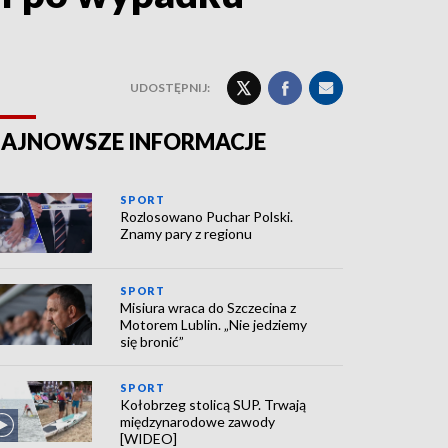
UDOSTĘPNIJ:
AJNOWSZE INFORMACJE
SPORT
Rozlosowano Puchar Polski.
Znamy pary z regionu
SPORT
Misiura wraca do Szczecina z
Motorem Lublin. „Nie jedziemy
się bronić”
SPORT
Kołobrzeg stolicą SUP. Trwają
międzynarodowe zawody
[WIDEO]