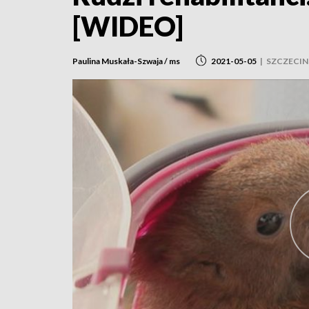
[WIDEO]
Paulina Muskała-Szwaja / ms
2021-05-05
|
SZCZECIN