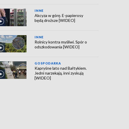
INNE
Akcyza w górę. E-papierosy
będą droższe [WIDEO]
INNE
Rolnicy kontra myśliwi. Spór o
odszkodowania [WIDEO]
GOSPODARKA
Kapryśne lato nad Bałtykiem.
Jedni narzekają, inni zyskują
[WIDEO]