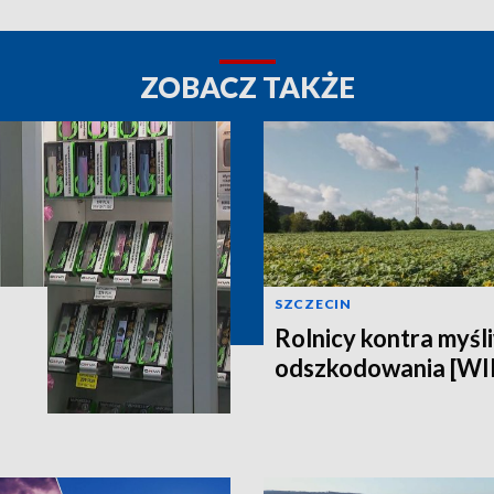
ZOBACZ TAKŻE
SZCZECIN
Rolnicy kontra myśli
odszkodowania [W