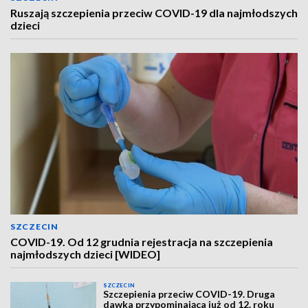
Ruszają szczepienia przeciw COVID-19 dla najmłodszych
dzieci
SZCZECIN
COVID-19. Od 12 grudnia rejestracja na szczepienia
najmłodszych dzieci [WIDEO]
SZCZECIN
Szczepienia przeciw COVID-19. Druga
dawka przypominająca już od 12. roku