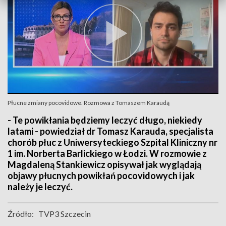
Płucne zmiany pocovidowe. Rozmowa z Tomaszem Karaudą
- Te powikłania będziemy leczyć długo, niekiedy
latami - powiedział dr Tomasz Karauda, specjalista
chorób płuc z Uniwersyteckiego Szpital Kliniczny nr
1 im. Norberta Barlickiego w Łodzi. W rozmowie z
Magdaleną Stankiewicz opisywał jak wyglądają
objawy płucnych powikłań pocovidowych i jak
należy je leczyć.
Źródło:
TVP3 Szczecin