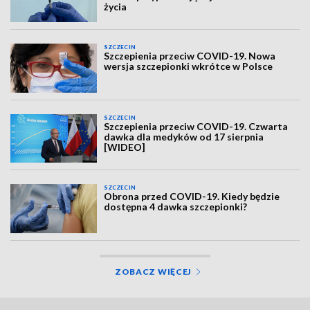
życia
SZCZECIN
Szczepienia przeciw COVID-19. Nowa
wersja szczepionki wkrótce w Polsce
SZCZECIN
Szczepienia przeciw COVID-19. Czwarta
dawka dla medyków od 17 sierpnia
[WIDEO]
SZCZECIN
Obrona przed COVID-19. Kiedy będzie
dostępna 4 dawka szczepionki?
ZOBACZ WIĘCEJ