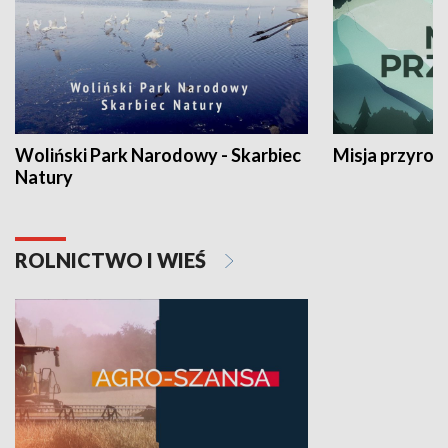
Woliński Park Narodowy - Skarbiec
Misja przyrod
Natury
ROLNICTWO I WIEŚ