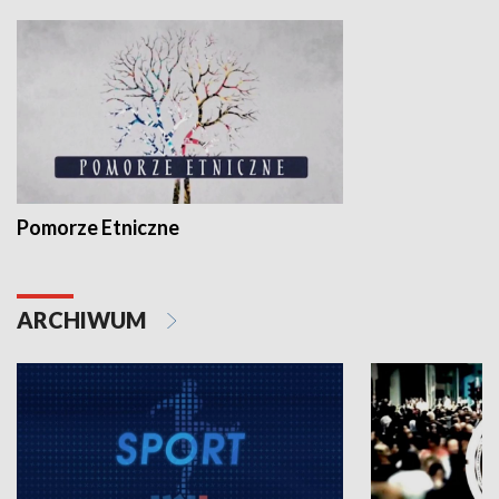
Pomorze Etniczne
ARCHIWUM