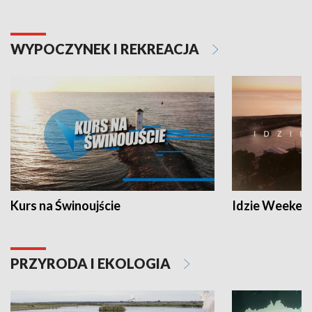
WYPOCZYNEK I REKREACJA
Kurs na Świnoujście
Idzie Weeken
PRZYRODA I EKOLOGIA