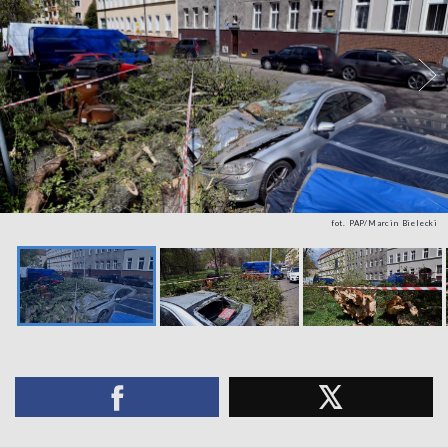
fot. PAP/Marcin Bielecki