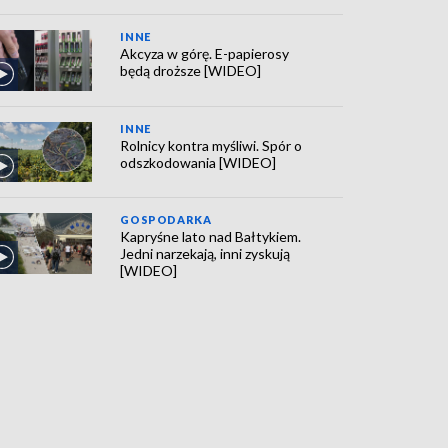
INNE
Akcyza w górę. E-papierosy
będą droższe [WIDEO]
INNE
Rolnicy kontra myśliwi. Spór o
odszkodowania [WIDEO]
GOSPODARKA
Kapryśne lato nad Bałtykiem.
Jedni narzekają, inni zyskują
[WIDEO]