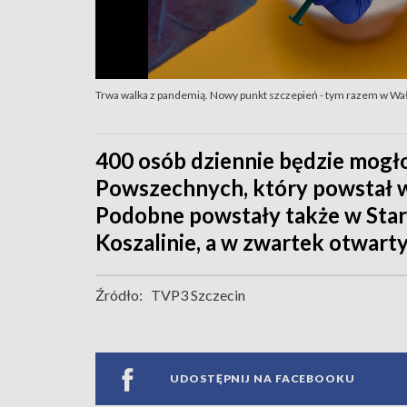
Trwa walka z pandemią. Nowy punkt szczepień - tym razem w Wa
400 osób dziennie będzie mogło
Powszechnych, który powstał w 
Podobne powstały także w Starg
Koszalinie, a w zwartek otwart
Źródło:
TVP3 Szczecin
UDOSTĘPNIJ NA FACEBOOKU