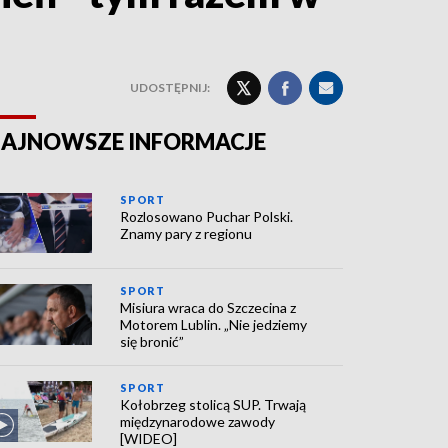
UDOSTĘPNIJ:
AJNOWSZE INFORMACJE
SPORT
Rozlosowano Puchar Polski.
Znamy pary z regionu
SPORT
Misiura wraca do Szczecina z
Motorem Lublin. „Nie jedziemy
się bronić”
SPORT
Kołobrzeg stolicą SUP. Trwają
międzynarodowe zawody
[WIDEO]