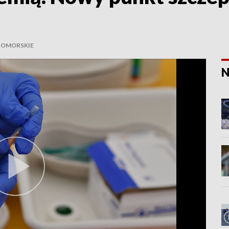
OMORSKIE
N