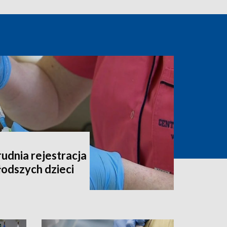
udnia rejestracja
łodszych dzieci