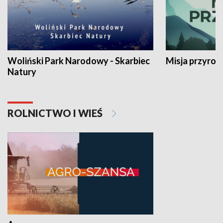
Woliński Park Narodowy - Skarbiec
Misja przyrod
Natury
ROLNICTWO I WIEŚ