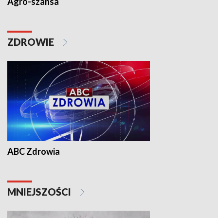
Agro-szansa
ZDROWIE
ABC Zdrowia
MNIEJSZOŚCI