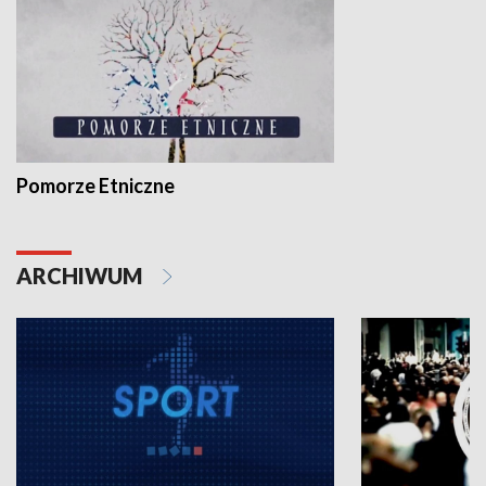
Pomorze Etniczne
ARCHIWUM