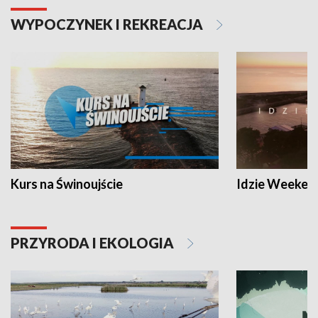
WYPOCZYNEK I REKREACJA
Kurs na Świnoujście
Idzie Weeken
PRZYRODA I EKOLOGIA