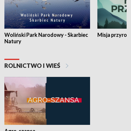
Woliński Park Narodowy - Skarbiec
Misja przyrod
Natury
ROLNICTWO I WIEŚ