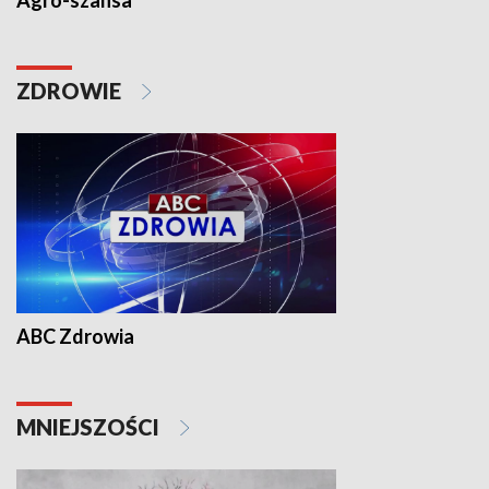
Agro-szansa
ZDROWIE
ABC Zdrowia
MNIEJSZOŚCI