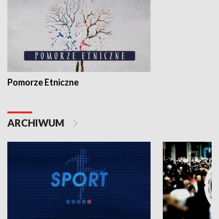
Pomorze Etniczne
ARCHIWUM