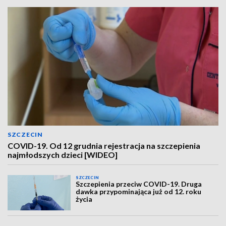
SZCZECIN
COVID-19. Od 12 grudnia rejestracja na szczepienia
najmłodszych dzieci [WIDEO]
SZCZECIN
Szczepienia przeciw COVID-19. Druga
dawka przypominająca już od 12. roku
życia