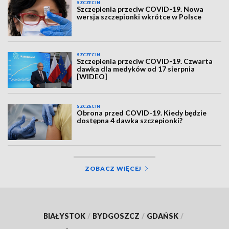
SZCZECIN
Szczepienia przeciw COVID-19. Nowa
wersja szczepionki wkrótce w Polsce
SZCZECIN
Szczepienia przeciw COVID-19. Czwarta
dawka dla medyków od 17 sierpnia
[WIDEO]
SZCZECIN
Obrona przed COVID-19. Kiedy będzie
dostępna 4 dawka szczepionki?
ZOBACZ WIĘCEJ
BIAŁYSTOK
/
BYDGOSZCZ
/
GDAŃSK
/