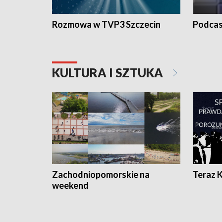
Rozmowa w TVP3 Szczecin
Podcas
KULTURA I SZTUKA
Zachodniopomorskie na
Teraz 
weekend