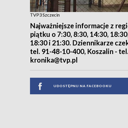
TVP3 Szczecin
Najważniejsze informacje z reg
piątku o 7:30, 8:30, 14:30, 18:3
18:30 i 21:30. Dziennikarze cze
tel. 91-48-10-400, Koszalin - tel
kronika@tvp.pl
UDOSTĘPNIJ NA FACEBOOKU