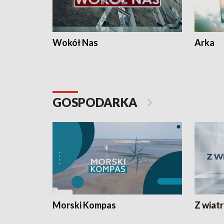
Wokół Nas
Arka
GOSPODARKA
Morski Kompas
Z wiat