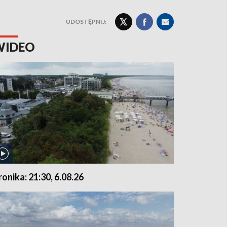
UDOSTĘPNIJ:
WIDEO
ronika: 21:30, 6.08.26