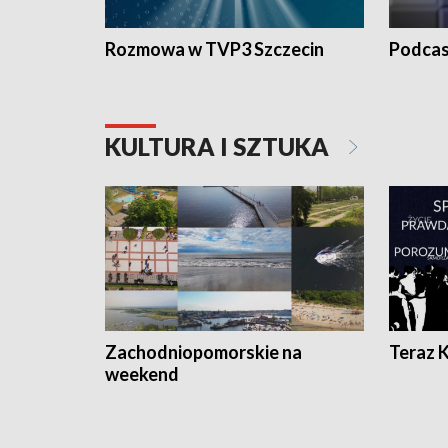
Rozmowa w TVP3 Szczecin
Podcas
KULTURA I SZTUKA
Zachodniopomorskie na
Teraz 
weekend