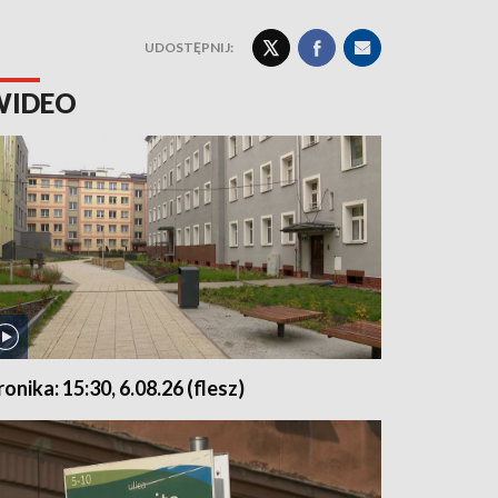
UDOSTĘPNIJ:
WIDEO
ronika: 15:30, 6.08.26 (flesz)