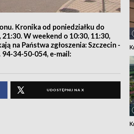
ionu. Kronika od poniedziałku do
0, 21:30. W weekend o 10:30, 11:30,
kają na Państwa zgłoszenia: Szczecin -
K
. 94-34-50-054, e-mail:
UDOSTĘPNIJ NA X
K