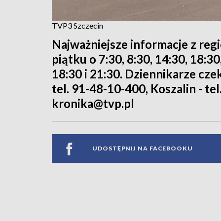
TVP3 Szczecin
Najważniejsze informacje z reg
piątku o 7:30, 8:30, 14:30, 18:3
18:30 i 21:30. Dziennikarze cze
tel. 91-48-10-400, Koszalin - tel
kronika@tvp.pl
UDOSTĘPNIJ NA FACEBOOKU