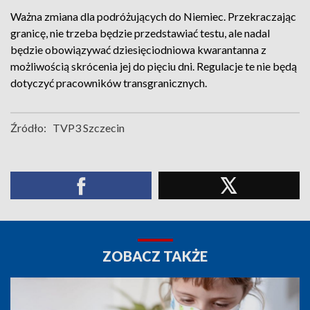
Ważna zmiana dla podróżujących do Niemiec. Przekraczając
granicę, nie trzeba będzie przedstawiać testu, ale nadal
będzie obowiązywać dziesięciodniowa kwarantanna z
możliwością skrócenia jej do pięciu dni. Regulacje te nie będą
dotyczyć pracowników transgranicznych.
Źródło:
TVP3 Szczecin
ZOBACZ TAKŻE