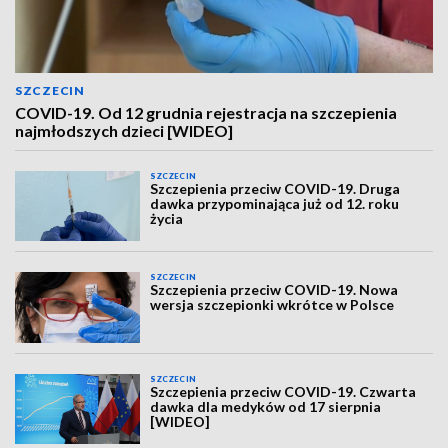
SZCZECIN
COVID-19. Od 12 grudnia rejestracja na szczepienia
najmłodszych dzieci [WIDEO]
SZCZECIN
Szczepienia przeciw COVID-19. Druga
dawka przypominająca już od 12. roku
życia
SZCZECIN
Szczepienia przeciw COVID-19. Nowa
wersja szczepionki wkrótce w Polsce
SZCZECIN
Szczepienia przeciw COVID-19. Czwarta
dawka dla medyków od 17 sierpnia
[WIDEO]