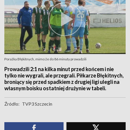
Porażka Błękitnych, mimo że do 86 minuty prowadzili
Prowadzili 2:1 na kilka minut przed końcem i nie
tylko nie wygrali, ale przegrali. Piłkarze Błękitnych,
broniący się przed spadkiem z drugiej ligi ulegli na
własnym boisku ostatniej drużynie w tabeli.
Źródło:
TVP3 Szczecin