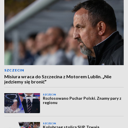
SZCZECIN
Misiura wraca do Szczecina z Motorem Lublin. „Nie
jedziemy się bronić”
SZCZECIN
Rozlosowano Puchar Polski. Znamy pary z
regionu
SZCZECIN
Kołobrzeg stolicą SUP. Trwają