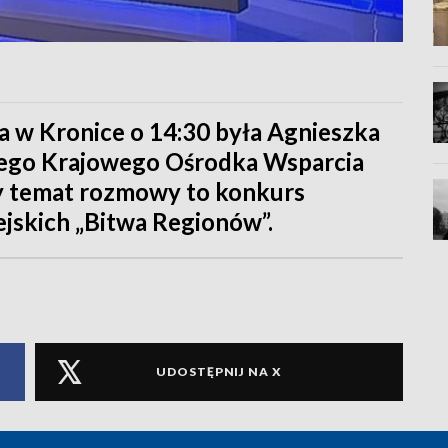
 w Kronice o 14:30 była Agnieszka
wego Krajowego Ośrodka Wsparcia
y temat rozmowy to konkurs
jskich „Bitwa Regionów”.
UDOSTĘPNIJ NA X