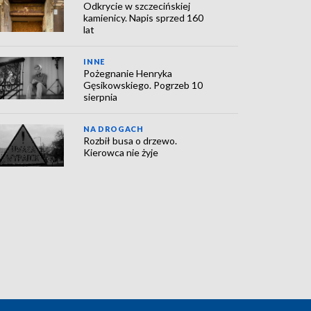
Odkrycie w szczecińskiej
kamienicy. Napis sprzed 160
lat
INNE
Pożegnanie Henryka
Gęsikowskiego. Pogrzeb 10
sierpnia
NA DROGACH
Rozbił busa o drzewo.
Kierowca nie żyje