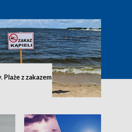
. Plaże z zakazem