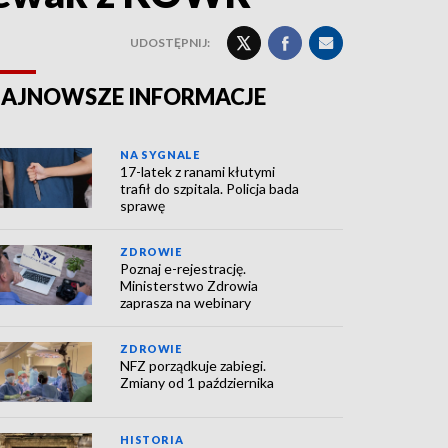
UDOSTĘPNIJ:
AJNOWSZE INFORMACJE
NA SYGNALE
17-latek z ranami kłutymi
trafił do szpitala. Policja bada
sprawę
ZDROWIE
Poznaj e-rejestrację.
Ministerstwo Zdrowia
zaprasza na webinary
ZDROWIE
NFZ porządkuje zabiegi.
Zmiany od 1 października
HISTORIA