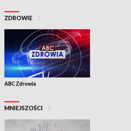
ZDROWIE
ABC Zdrowia
MNIEJSZOŚCI