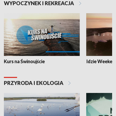
WYPOCZYNEK I REKREACJA
Kurs na Świnoujście
Idzie Weeken
PRZYRODA I EKOLOGIA