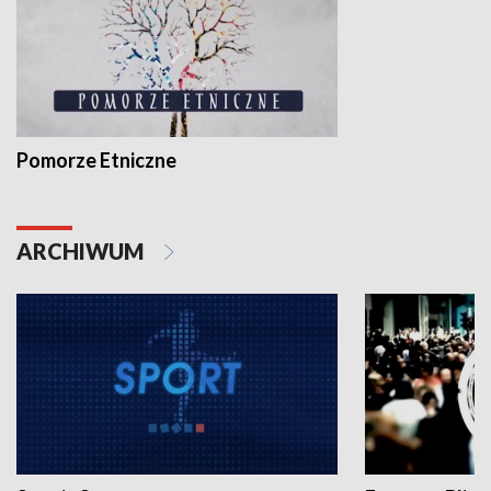
Pomorze Etniczne
ARCHIWUM