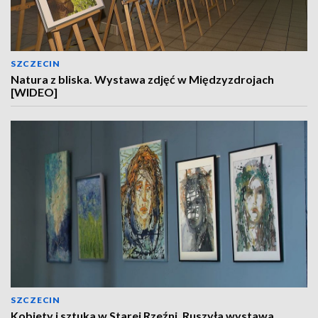
SZCZECIN
Natura z bliska. Wystawa zdjęć w Międzyzdrojach
[WIDEO]
SZCZECIN
Kobiety i sztuka w Starej Rzeźni. Ruszyła wystawa