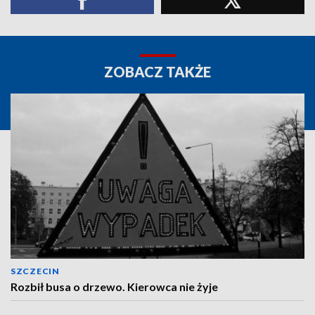
ZOBACZ TAKŻE
SZCZECIN
Rozbił busa o drzewo. Kierowca nie żyje