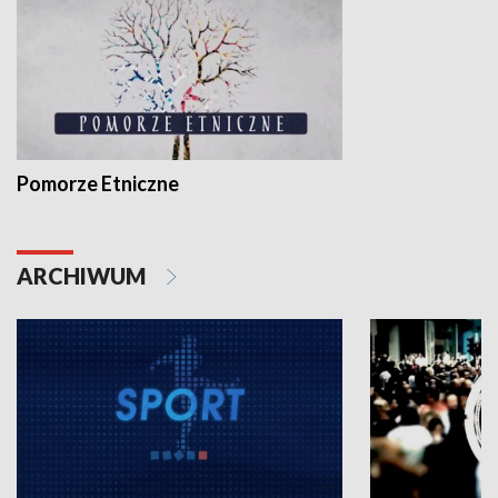
Pomorze Etniczne
ARCHIWUM