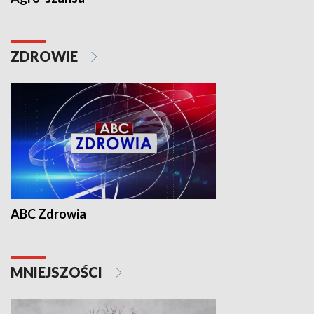
ZDROWIE
ABC Zdrowia
MNIEJSZOŚCI