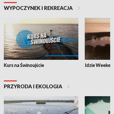
WYPOCZYNEK I REKREACJA
Kurs na Świnoujście
Idzie Weeken
PRZYRODA I EKOLOGIA