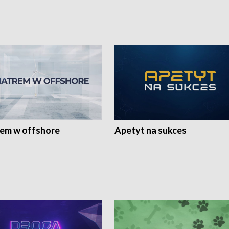
rem w offshore
Apetyt na sukces