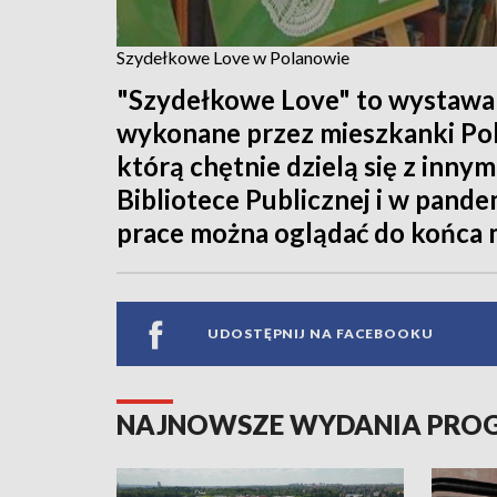
Szydełkowe Love w Polanowie
"Szydełkowe Love" to wystawa
wykonane przez mieszkanki Pol
którą chętnie dzielą się z inny
Bibliotece Publicznej i w pand
prace można oglądać do końca 
UDOSTĘPNIJ NA FACEBOOKU
NAJNOWSZE WYDANIA PR