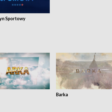
yn Sportowy
Barka