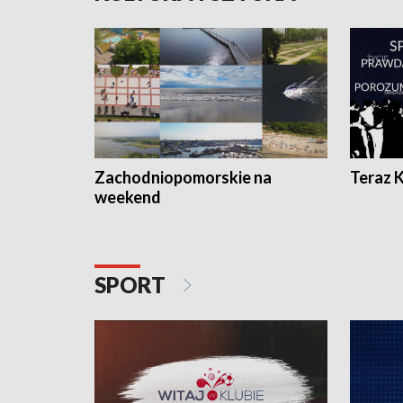
Zachodniopomorskie na
Teraz 
weekend
SPORT