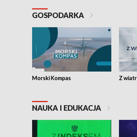
GOSPODARKA
Morski Kompas
Z wiat
NAUKA I EDUKACJA