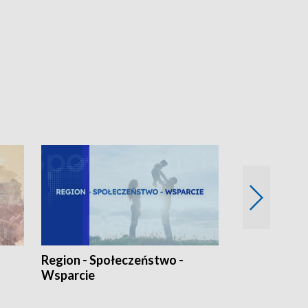
Region - Społeczeństwo -
Bez Barier
Wsparcie