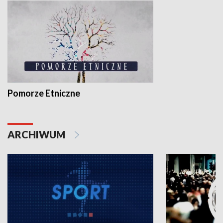
Pomorze Etniczne
ARCHIWUM