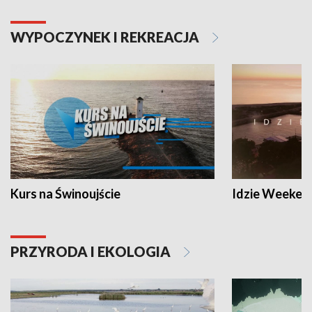
WYPOCZYNEK I REKREACJA
Kurs na Świnoujście
Idzie Weeken
PRZYRODA I EKOLOGIA