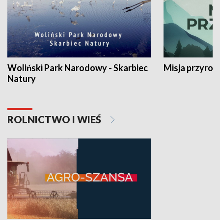
Woliński Park Narodowy - Skarbiec
Misja przyrod
Natury
ROLNICTWO I WIEŚ