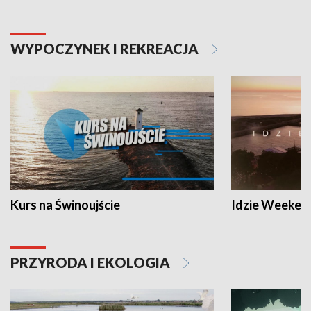
WYPOCZYNEK I REKREACJA
Kurs na Świnoujście
Idzie Weeken
PRZYRODA I EKOLOGIA