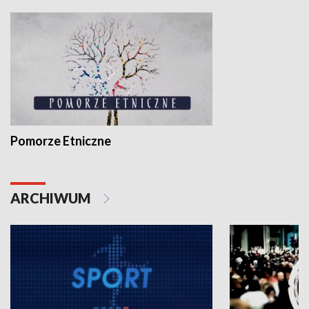
Pomorze Etniczne
ARCHIWUM