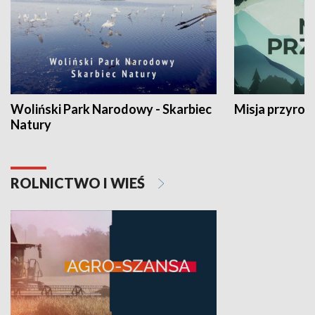
Woliński Park Narodowy - Skarbiec
Misja przyrod
Natury
ROLNICTWO I WIEŚ