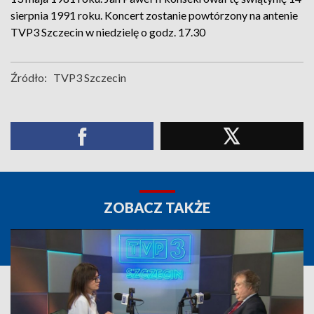
sierpnia 1991 roku. Koncert zostanie powtórzony na antenie
TVP3 Szczecin w niedzielę o godz. 17.30
Źródło:
TVP3 Szczecin
ZOBACZ TAKŻE