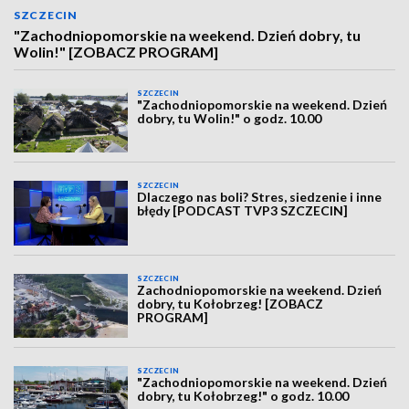
SZCZECIN
"Zachodniopomorskie na weekend. Dzień dobry, tu
Wolin!" [ZOBACZ PROGRAM]
SZCZECIN
"Zachodniopomorskie na weekend. Dzień
dobry, tu Wolin!" o godz. 10.00
SZCZECIN
Dlaczego nas boli? Stres, siedzenie i inne
błędy [PODCAST TVP3 SZCZECIN]
SZCZECIN
Zachodniopomorskie na weekend. Dzień
dobry, tu Kołobrzeg! [ZOBACZ
PROGRAM]
SZCZECIN
"Zachodniopomorskie na weekend. Dzień
dobry, tu Kołobrzeg!" o godz. 10.00