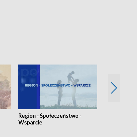
Region - Społeczeństwo -
Bez Barier
Wsparcie