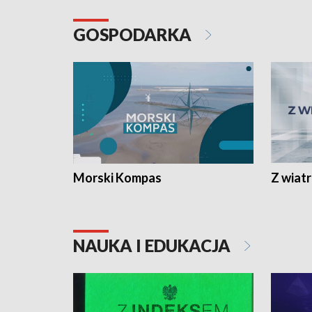
GOSPODARKA
Morski Kompas
Z wiat
NAUKA I EDUKACJA