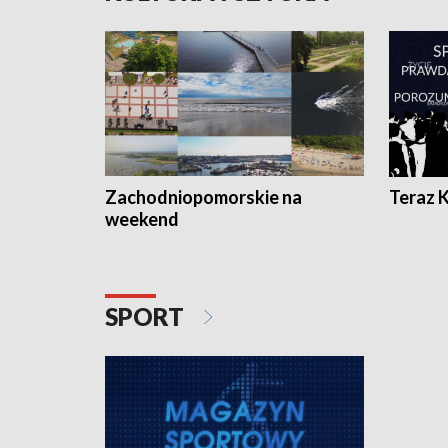
Zachodniopomorskie na
Teraz 
weekend
SPORT