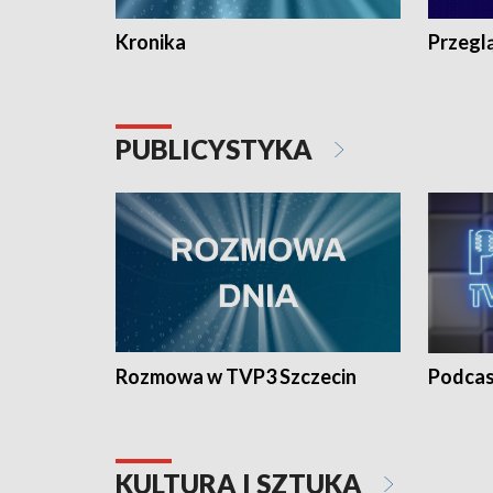
Kronika
Przegl
PUBLICYSTYKA
Rozmowa w TVP3 Szczecin
Podcas
KULTURA I SZTUKA