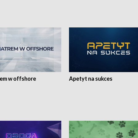
rem w offshore
Apetyt na sukces