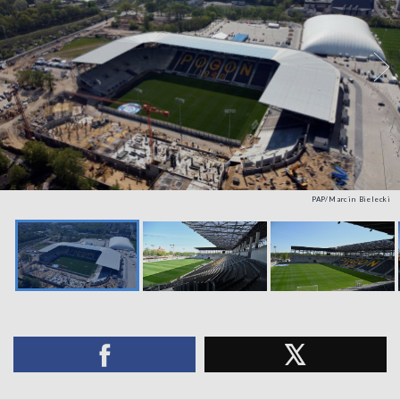
PAP/Marcin Bielecki