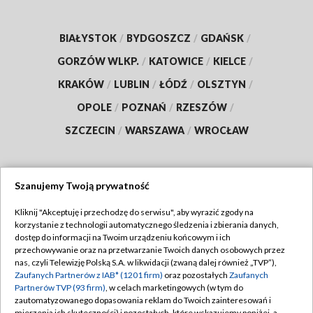
BIAŁYSTOK
/
BYDGOSZCZ
/
GDAŃSK
/
GORZÓW WLKP.
/
KATOWICE
/
KIELCE
/
KRAKÓW
/
LUBLIN
/
ŁÓDŹ
/
OLSZTYN
/
OPOLE
/
POZNAŃ
/
RZESZÓW
/
SZCZECIN
/
WARSZAWA
/
WROCŁAW
Szanujemy Twoją prywatność
Dołącz do nas:
Kliknij "Akceptuję i przechodzę do serwisu", aby wyrazić zgody na
korzystanie z technologii automatycznego śledzenia i zbierania danych,
TVP
dostęp do informacji na Twoim urządzeniu końcowym i ich
Abonament TVP
przechowywanie oraz na przetwarzanie Twoich danych osobowych przez
Regulamin TVP
nas, czyli Telewizję Polską S.A. w likwidacji (zwaną dalej również „TVP”),
Emisja w TVP
Polityka prywatności
Zaufanych Partnerów z IAB* (1201 firm)
oraz pozostałych
Zaufanych
Partnerów TVP (93 firm)
, w celach marketingowych (w tym do
Centrum informacji TVP
Moje zgody
zautomatyzowanego dopasowania reklam do Twoich zainteresowań i
mierzenia ich skuteczności) i pozostałych, które wskazujemy poniżej, a