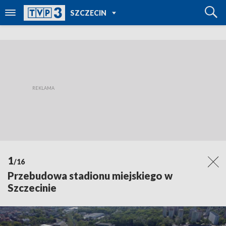
POWRÓT DO
SZCZECIN
TVP REGIONY
1
/16
Przebudowa stadionu miejskiego w
Szczecinie