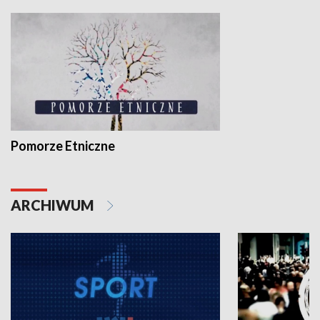
Pomorze Etniczne
ARCHIWUM