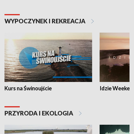
WYPOCZYNEK I REKREACJA
Kurs na Świnoujście
Idzie Weeken
PRZYRODA I EKOLOGIA