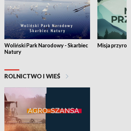
Woliński Park Narodowy - Skarbiec
Misja przyrod
Natury
ROLNICTWO I WIEŚ