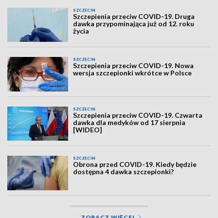
SZCZECIN
Szczepienia przeciw COVID-19. Druga
dawka przypominająca już od 12. roku
życia
SZCZECIN
Szczepienia przeciw COVID-19. Nowa
wersja szczepionki wkrótce w Polsce
SZCZECIN
Szczepienia przeciw COVID-19. Czwarta
dawka dla medyków od 17 sierpnia
[WIDEO]
SZCZECIN
Obrona przed COVID-19. Kiedy będzie
dostępna 4 dawka szczepionki?
ZOBACZ WIĘCEJ