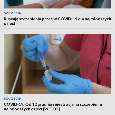
SZCZECIN
Ruszają szczepienia przeciw COVID-19 dla najmłodszych
dzieci
SZCZECIN
COVID-19. Od 12 grudnia rejestracja na szczepienia
najmłodszych dzieci [WIDEO]