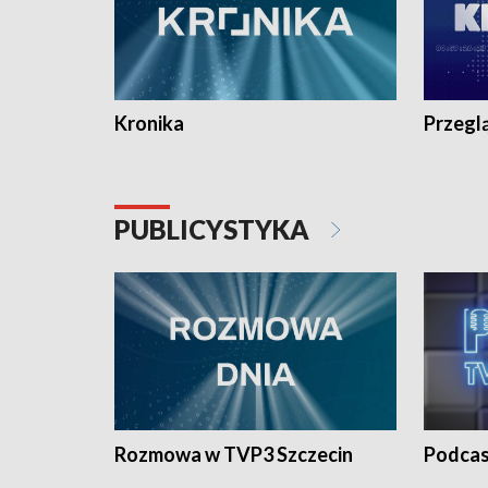
Kronika
Przegl
PUBLICYSTYKA
Rozmowa w TVP3 Szczecin
Podcas