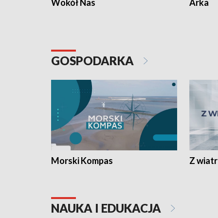
Wokół Nas
Arka
GOSPODARKA
Morski Kompas
Z wiat
NAUKA I EDUKACJA