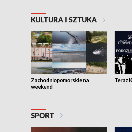
KULTURA I SZTUKA
Zachodniopomorskie na
Teraz 
weekend
SPORT