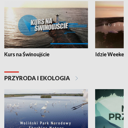
Kurs na Świnoujście
Idzie Weeken
PRZYRODA I EKOLOGIA