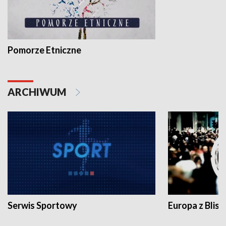
Pomorze Etniczne
ARCHIWUM
Serwis Sportowy
Europa z Blisk