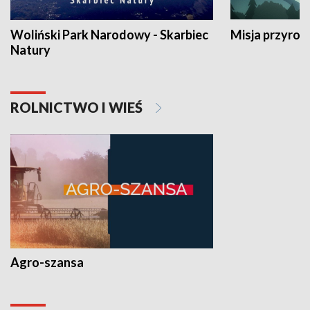
Woliński Park Narodowy - Skarbiec
Misja przyrod
Natury
ROLNICTWO I WIEŚ
Agro-szansa