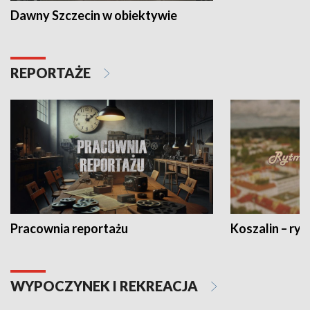
Dawny Szczecin w obiektywie
REPORTAŻE
Pracownia reportażu
Koszalin – ryt
WYPOCZYNEK I REKREACJA