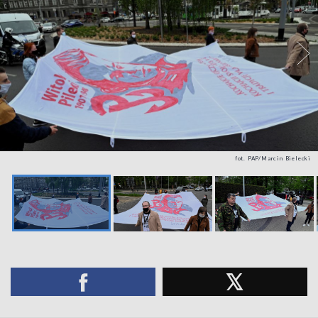
fot. PAP/Marcin Bielecki