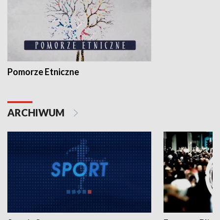
Pomorze Etniczne
ARCHIWUM