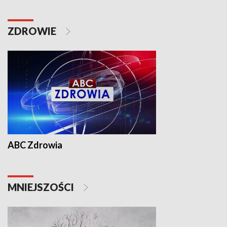
ZDROWIE
ABC Zdrowia
MNIEJSZOŚCI