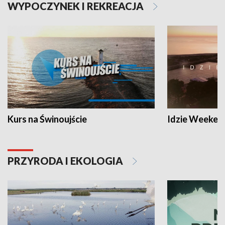
WYPOCZYNEK I REKREACJA
Kurs na Świnoujście
Idzie Weeken
PRZYRODA I EKOLOGIA