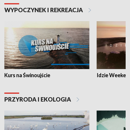
WYPOCZYNEK I REKREACJA
Kurs na Świnoujście
Idzie Weeken
PRZYRODA I EKOLOGIA