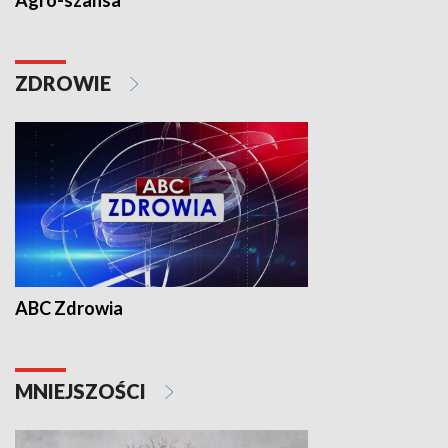
Agro-szansa
ZDROWIE
ABC Zdrowia
MNIEJSZOŚCI