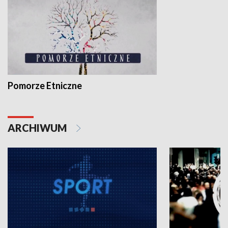
Pomorze Etniczne
ARCHIWUM