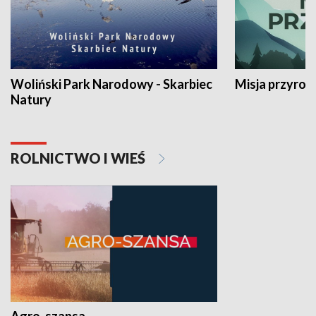
Woliński Park Narodowy - Skarbiec
Misja przyrod
Natury
ROLNICTWO I WIEŚ