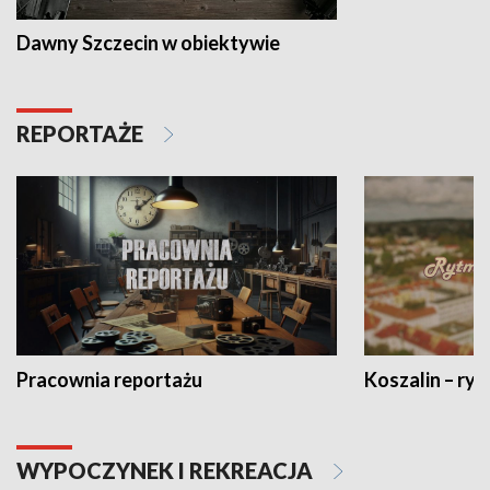
Dawny Szczecin w obiektywie
REPORTAŻE
Pracownia reportażu
Koszalin – ryt
WYPOCZYNEK I REKREACJA