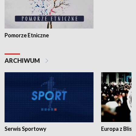
Pomorze Etniczne
ARCHIWUM
Serwis Sportowy
Europa z Blisk