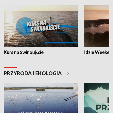
Kurs na Świnoujście
Idzie Weeken
PRZYRODA I EKOLOGIA