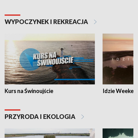
WYPOCZYNEK I REKREACJA
Kurs na Świnoujście
Idzie Weeken
PRZYRODA I EKOLOGIA