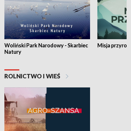
Woliński Park Narodowy - Skarbiec
Misja przyrod
Natury
ROLNICTWO I WIEŚ