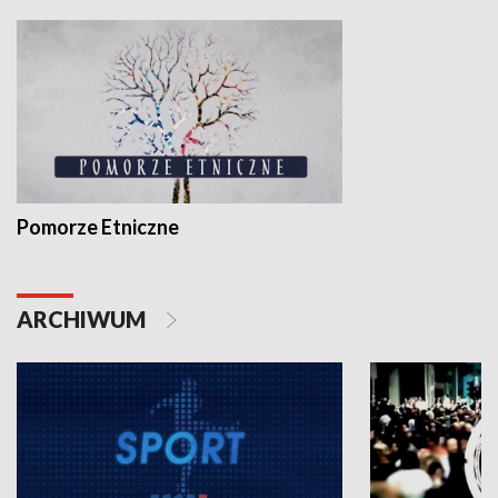
Pomorze Etniczne
ARCHIWUM