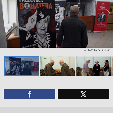
fot. PAP/Marcin Bielecki