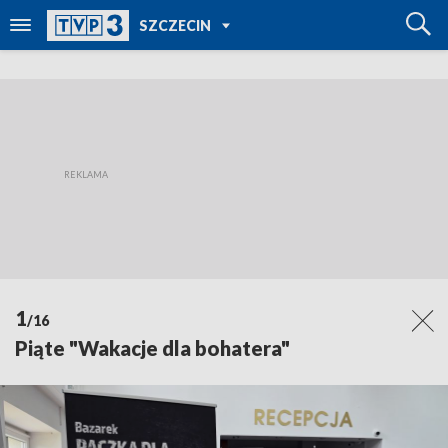
POWRÓT DO
SZCZECIN
TVP REGIONY
1
/16
Piąte "Wakacje dla bohatera"