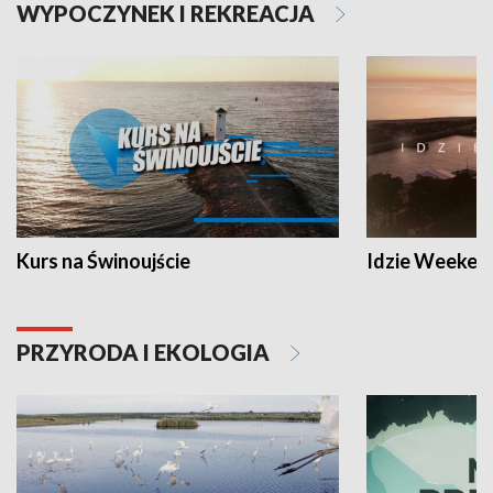
WYPOCZYNEK I REKREACJA
Kurs na Świnoujście
Idzie Weeken
PRZYRODA I EKOLOGIA