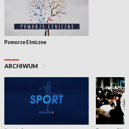
Pomorze Etniczne
ARCHIWUM