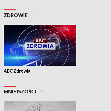
ZDROWIE
ABC Zdrowia
MNIEJSZOŚCI