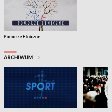
Pomorze Etniczne
ARCHIWUM