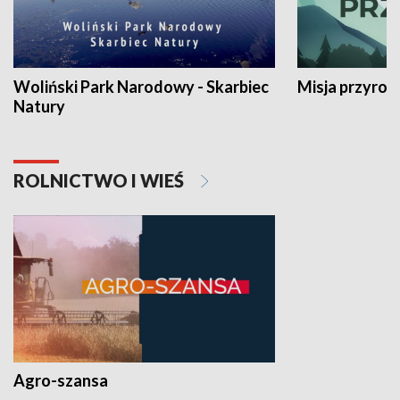
Woliński Park Narodowy - Skarbiec
Misja przyrod
Natury
ROLNICTWO I WIEŚ
Agro-szansa