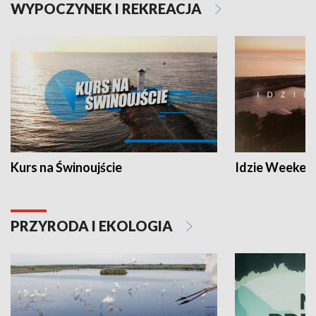
WYPOCZYNEK I REKREACJA
Kurs na Świnoujście
Idzie Weeken
PRZYRODA I EKOLOGIA