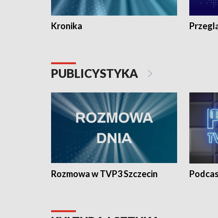
Kronika
Przegl
PUBLICYSTYKA
Rozmowa w TVP3 Szczecin
Podcas