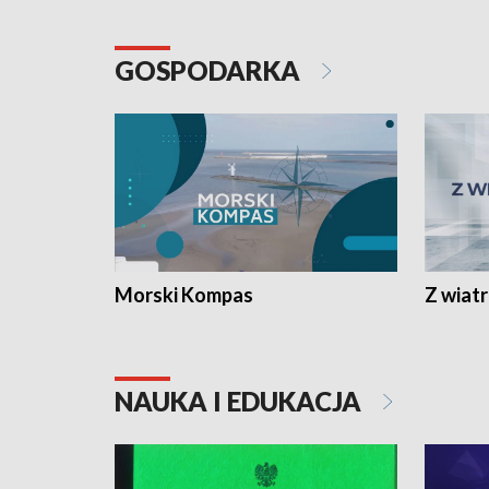
GOSPODARKA
Morski Kompas
Z wiat
NAUKA I EDUKACJA