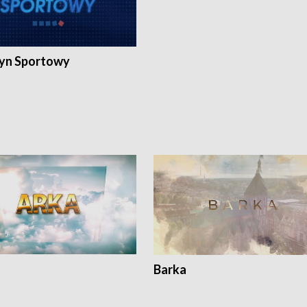
yn Sportowy
Barka