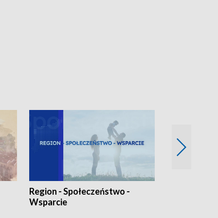
Region - Społeczeństwo -
Bez Barier
Wsparcie