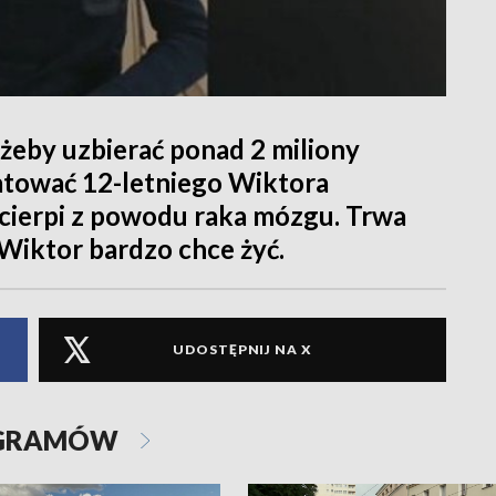
o żeby uzbierać ponad 2 miliony
ratować 12-letniego Wiktora
 cierpi z powodu raka mózgu. Trwa
Wiktor bardzo chce żyć.
UDOSTĘPNIJ NA X
OGRAMÓW