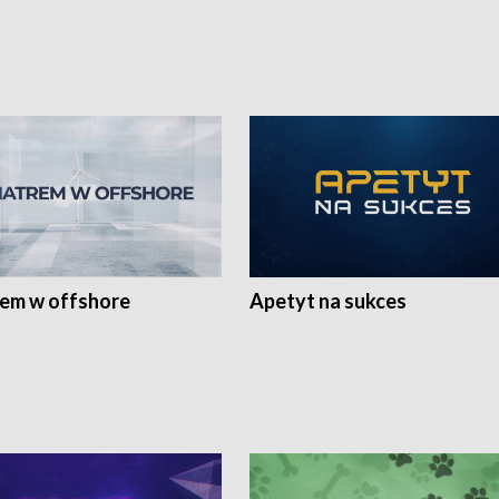
rem w offshore
Apetyt na sukces