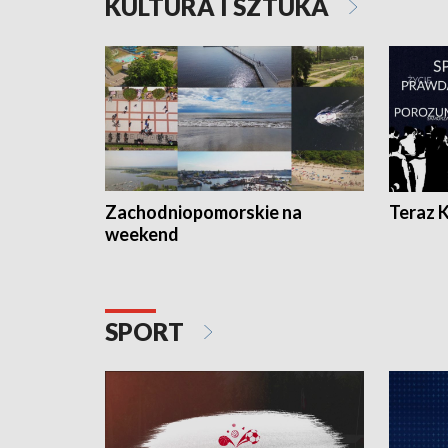
KULTURA I SZTUKA
Zachodniopomorskie na
Teraz 
weekend
SPORT