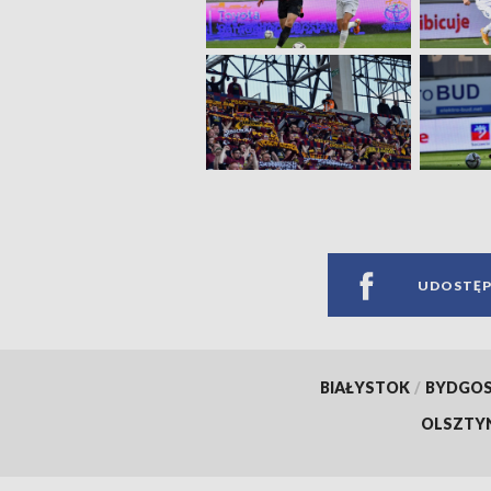
UDOSTĘP
BIAŁYSTOK
/
BYDGO
OLSZTY