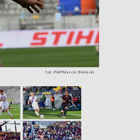
fot. PAP/Marcin Bielecki