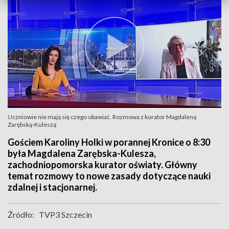
Uczniowie nie mają się czego obawiać. Rozmowa z kurator Magdaleną
Zarębską-Kuleszą
Gościem Karoliny Holki w porannej Kronice o 8:30
była Magdalena Zarębska-Kulesza,
zachodniopomorska kurator oświaty. Główny
temat rozmowy to nowe zasady dotyczące nauki
zdalnej i stacjonarnej.
Źródło:
TVP3 Szczecin