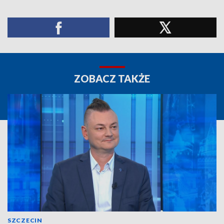
ZOBACZ TAKŻE
SZCZECIN