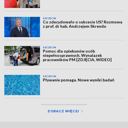
SZCZECIN
Co zdecydowało o sukcesie US? Rozmowa
z prof. dr hab. Andrzejem Skrendo
SZCZECIN
Pomoc dla opiekunów osób
niepełnosprawnych. Wynalazek
pracowników PM [ZDJĘCIA, WIDEO]
SZCZECIN
Pływanie pomaga. Nowe wyniki badań
ZOBACZ WIĘCEJ