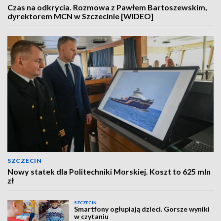
Czas na odkrycia. Rozmowa z Pawłem Bartoszewskim,
dyrektorem MCN w Szczecinie [WIDEO]
SZCZECIN
Nowy statek dla Politechniki Morskiej. Koszt to 625 mln
zł
SZCZECIN
Smartfony ogłupiają dzieci. Gorsze wyniki
w czytaniu